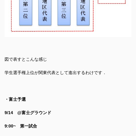
図で表すとこんな感じ
学生選手権上位が関東代表として進出するわけです．
・富士予選
9/14 @富士グラウンド
9:00~ 第一試合