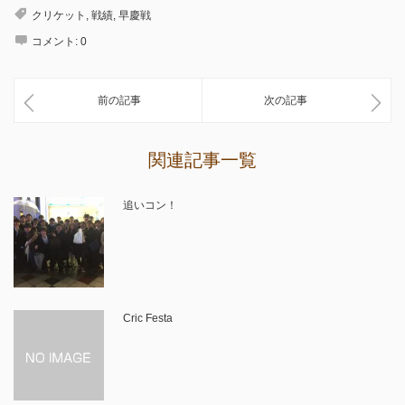
クリケット
,
戦績
,
早慶戦
コメント:
0
前の記事
次の記事
関連記事一覧
追いコン！
Cric Festa