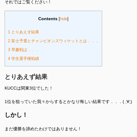
それではご覧ください！
Contents
[
hide
]
1
とりあえず結果
2
富士予選とチャンピオンズウィケットとは．．．
3
早慶戦は．．．
4
学生選手権戦績
とりあえず結果
KUCCは関東3位でした！
1位を狙っていた我々からするとかなり悔しい結果です．．．( ;∀;)
しかし！
まだ優勝を諦めたわけではありません！