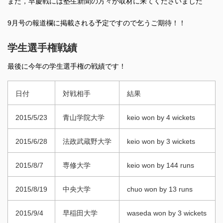
また，早慶戦には塾生新聞の方々が取材に来てくださいました
9月号の報道欄に掲載される予定ですので乞うご期待！！
学生選手権戦績
最後に今年の学生選手権の戦績です！
日付
対戦相手
結果
2015/5/23
青山学院大学
keio won by 4 wickets
2015/6/28
法政武蔵野大学
keio won by 3 wickets
2015/8/7
専修大学
keio won by 144 runs
2015/8/19
中央大学
chuo won by 13 runs
2015/9/4
早稲田大学
waseda won by 3 wickets