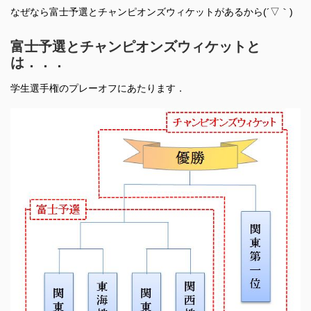
なぜなら富士予選とチャンピオンズウィケットがあるから(´▽｀)
富士予選とチャンピオンズウィケットと
は．．．
学生選手権のプレーオフにあたります．