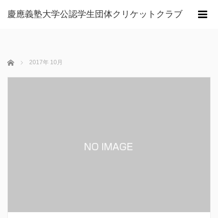
慶應義塾大学公認学生団体クリケットクラブ
m
ホーム
2017年 10月