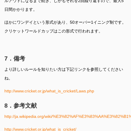
ルアウトになるまで続き、しかもそれを2回繰り返すので、最大5
日間かかります。
ほかにワンデイという形式があり、50オーバー1イニング制です。
クリケットワールドカップはこの形式で行われます。
7．備考
より詳しいルールを知りたい方は下記リンクを参照してください
ね。
http://www.cricket.or.jp/what_is_cricket/Laws.php
8．参考文献
http://ja.wikipedia.org/wiki/%E3%82%AF%E3%83%AA%E3%82
http://www.cricket.or.jp/what_is_cricket/