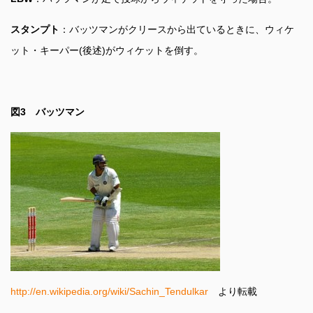
スタンプト
：バッツマンがクリースから出ているときに、ウィケ
ット・キーパー(後述)がウィケットを倒す。
図3
バッツマン
http://en.wikipedia.org/wiki/Sachin_Tendulkar
より転載