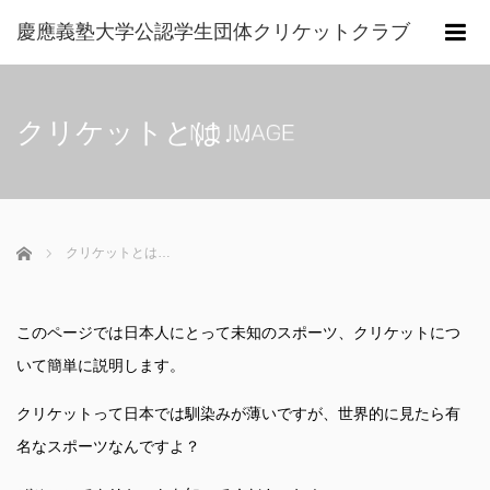
慶應義塾大学公認学生団体クリケットクラブ
m
クリケットとは…
ホーム
クリケットとは…
このページでは日本人にとって未知のスポーツ、クリケットにつ
いて簡単に説明します。
クリケットって日本では馴染みが薄いですが、世界的に見たら有
名なスポーツなんですよ？