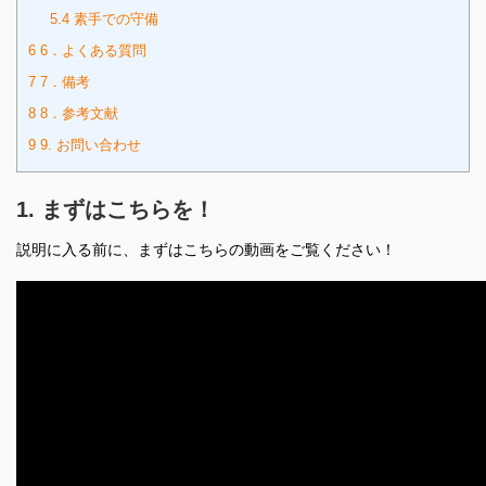
5.4
素手での守備
6
6．よくある質問
7
7．備考
8
8．参考文献
9
9. お問い合わせ
1. まずはこちらを！
説明に入る前に、まずはこちらの動画をご覧ください！