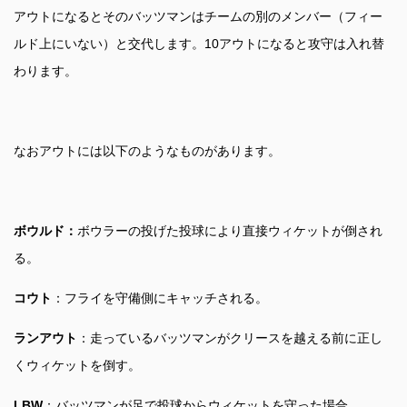
アウトになるとそのバッツマンはチームの別のメンバー（フィー
ルド上にいない）と交代します。10アウトになると攻守は入れ替
わります。
なおアウトには以下のようなものがあります。
ボウルド：
ボウラーの投げた投球により直接ウィケットが倒され
る。
コウト
：フライを守備側にキャッチされる。
ランアウト
：走っているバッツマンがクリースを越える前に正し
くウィケットを倒す。
LBW
：バッツマンが足で投球からウィケットを守った場合。