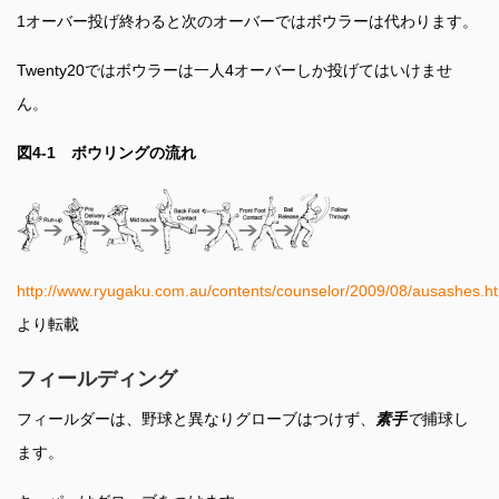
1オーバー投げ終わると次のオーバーではボウラーは代わります。
Twenty20ではボウラーは一人4オーバーしか投げてはいけませ
ん。
図4-1
ボウリングの流れ
http://www.ryugaku.com.au/contents/counselor/2009/08/ausashes.h
より転載
フィールディング
フィールダーは、野球と異なりグローブはつけず、
素手
で
捕球し
ます。