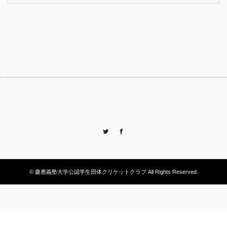
Twitter
Facebook
© 慶應義塾大学公認学生団体クリケットクラブ All Rights Reserved.