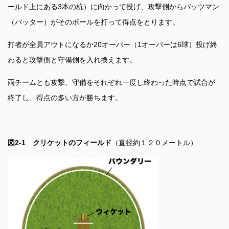
ールド上にある3本の杭）に向かって投げ、攻撃側からバッツマン
（バッター）がそのボールを打って得点をとります。
打者が全員アウトになるか20オーバー（1オーバーは6球）投げ終
わると攻撃側と守備側を入れ換えます。
両チームとも攻撃、守備をそれぞれ一度し終わった時点で試合が
終了し、得点の多い方が勝ちます。
図2-1
クリケットのフィールド
（直径約１２０メートル）