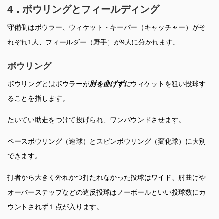
4．ボウリングとフィールディング
守備側はボウラー、ウィケット・キーパー（キャッチャー）がそ
れぞれ1人、フィールダー（野手）が9人に分かれます。
ボウリング
ボウリングとはボウラーが
肘を曲げずに
ウィケットを狙い投球す
ることを指します。
たいてい助走をつけて投げられ、ワンバウンドさせます。
ペースボウリング（速球）とスピンボウリング（変化球）に大別
できます。
打者から大きく外れかつ打たれなかった投球はワイド、肘曲げや
オーバーステップなどの違反投球はノーボールといい投球数にカ
ウントされず１点が入ります。