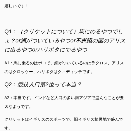
嬉しいです！
Q1：
（クリケットについて）馬にのるやつでし
ょ？
or
網がついているやつor
不思議の国のアリス
に出るやつor
ハリポタにでるやつ
A1：馬に乗るのはポロで、網がついているのはラクロス、アリス
のはクロッケー、ハリポタはクィディッチです。
Q2：
競技人口第
2
位って本当？
A2：本当です。インドなど人口の多い南アジアで盛んなことが要
因なようです。
クリケットはイギリスのスポーツで、旧イギリス植民地で盛んで
す。