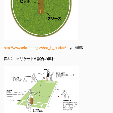
http://www.cricket.or.jp/what_is_cricket/
より転載
図2-2
クリケットの試合の流れ