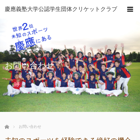
慶應義塾大学公認学生団体クリケットクラブ
m
お問い合わせ
ホーム
お問い合わせ