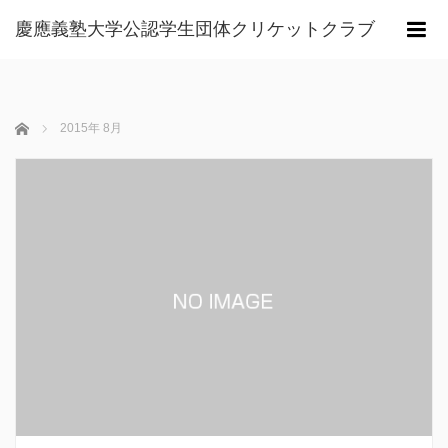
慶應義塾大学公認学生団体クリケットクラブ
m
ホーム
2015年 8月