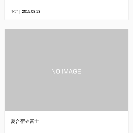
予定
|
2015.08.13
夏合宿＠富士