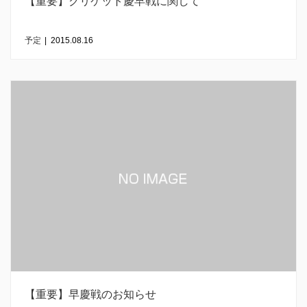
【重要】クリケット慶早戦に関して
予定
|
2015.08.16
【重要】早慶戦のお知らせ