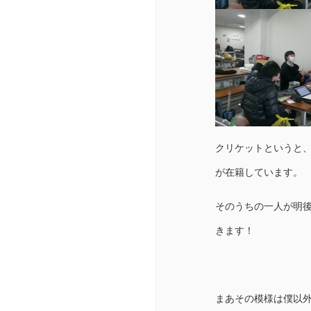
クリケットというと
が在籍しています。
そのうちの一人が明
きます！
まあその模様は僕以