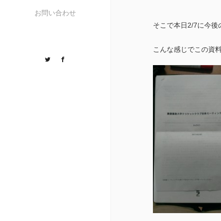
お問い合わせ
そこで本日2/7に今
こんな感じでこの資
Twitter
Facebook