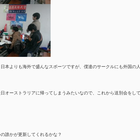
、日本よりも海外で盛んなスポーツですが、僕達のサークルにも外国の
後日オーストラリアに帰ってしまうみたいなので、これから送別会をし
外の誰かが更新してくれるかな？