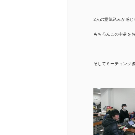
2人の意気込みが感じ
もちろんこの中身を
そしてミーティング