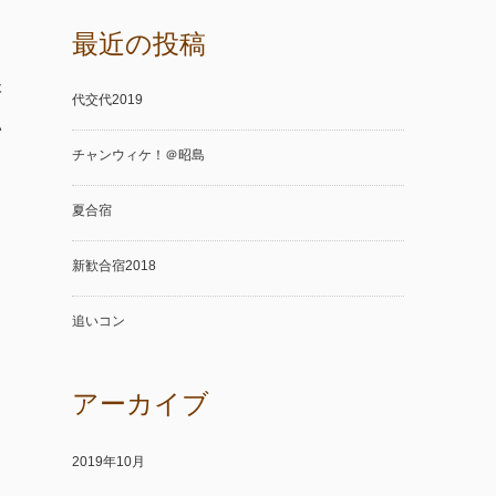
最近の投稿
本
代交代2019
い
チャンウィケ！＠昭島
夏合宿
新歓合宿2018
追いコン
アーカイブ
2019年10月