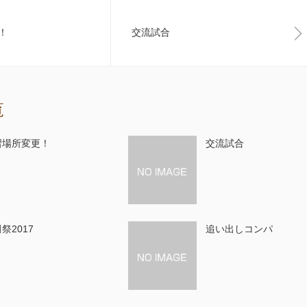
！
交流試合
覧
習場所変更！
交流試合
祭2017
追い出しコンパ