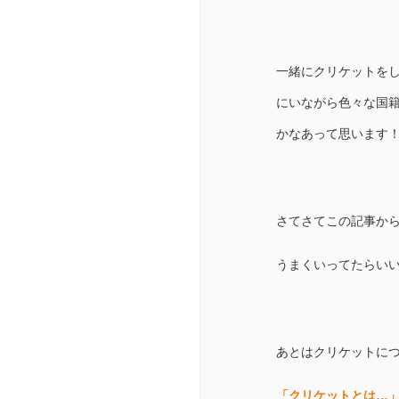
一緒にクリケットを
にいながら色々な国
かなあって思います
さてさてこの記事からTw
うまくいってたらい
あとはクリケットに
「クリケットとは…