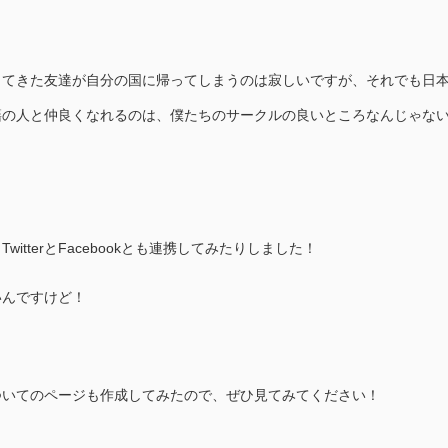
してきた友達が自分の国に帰ってしまうのは寂しいですが、それでも日
籍の人と仲良くなれるのは、僕たちのサークルの良いところなんじゃな
！
itterとFacebookとも連携してみたりしました！
いんですけど！
ついてのページも作成してみたので、ぜひ見てみてください！
」