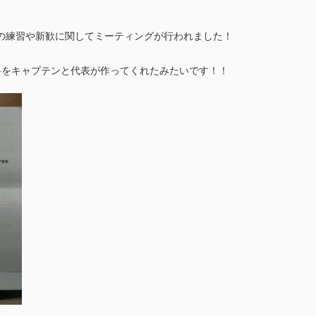
後の練習や新歓に関してミーティングが行われました！
料をキャプテンと代表が作ってくれたみたいです！！