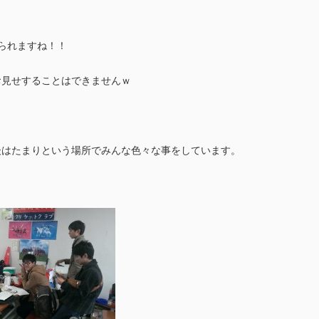
られますね！！
お見せすることはできませんｗ
後はたまりという場所でみんな色々な事をしています。