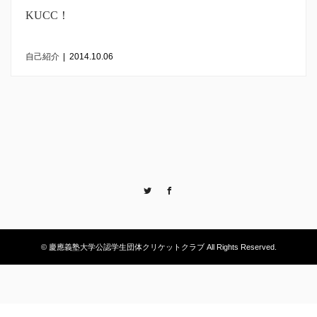
KUCC！
自己紹介
|
2014.10.06
Twitter
Facebook
© 慶應義塾大学公認学生団体クリケットクラブ All Rights Reserved.